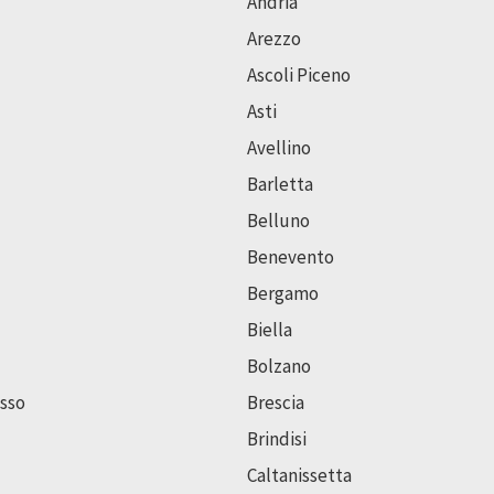
Andria
Arezzo
Ascoli Piceno
Asti
Avellino
Barletta
Belluno
Benevento
Bergamo
Biella
Bolzano
sso
Brescia
Brindisi
Caltanissetta