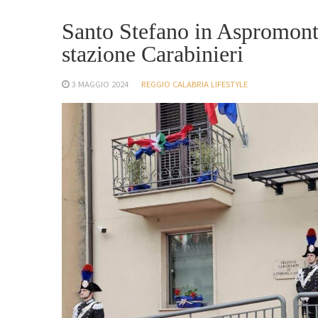
Santo Stefano in Aspromonte
stazione Carabinieri
3 MAGGIO 2024
REGGIO CALABRIA LIFESTYLE