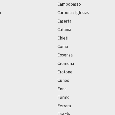
Campobasso
o
Carbonia-Iglesias
Caserta
Catania
Chieti
Como
Cosenza
Cremona
Crotone
Cuneo
Enna
Fermo
Ferrara
Foggia