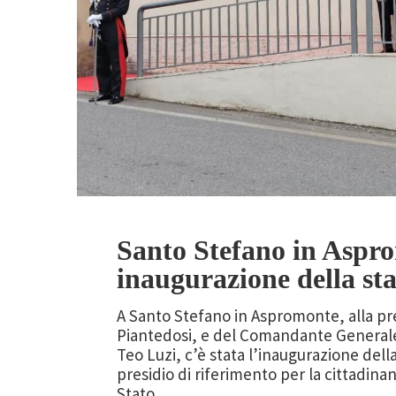
Santo Stefano in Aspr
inaugurazione della st
A Santo Stefano in Aspromonte, alla pr
Piantedosi, e del Comandante Generale
Teo Luzi, c’è stata l’inaugurazione del
presidio di riferimento per la cittadinan
Stato.