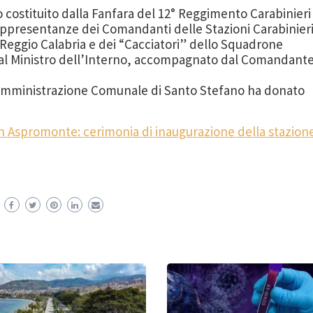
costituito dalla Fanfara del 12° Reggimento Carabinieri
rappresentanze dei Comandanti delle Stazioni Carabinier
Reggio Calabria e dei “Cacciatori” dello Squadrone
ri al Ministro dell’Interno, accompagnato dal Comandant
 l’Amministrazione Comunale di Santo Stefano ha donato
in Aspromonte: cerimonia di inaugurazione della stazion