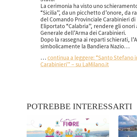
La cerimonia ha visto uno schieramento 
“Sicilia”, da un picchetto d’onore, da 
del Comando Provinciale Carabinieri di 
Eliportato “Calabria”, rendere gli ono
Generale dell’Arma dei Carabinieri.
Dopo la rassegna ai reparti schierati,
simbolicamente la Bandiera Nazio…
…
continua a leggere: “Santo Stefano 
Carabinieri” – su LaMilano.it
POTREBBE INTERESSARTI