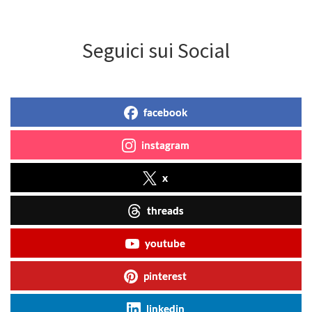
Seguici sui Social
facebook
instagram
x
threads
youtube
pinterest
linkedin