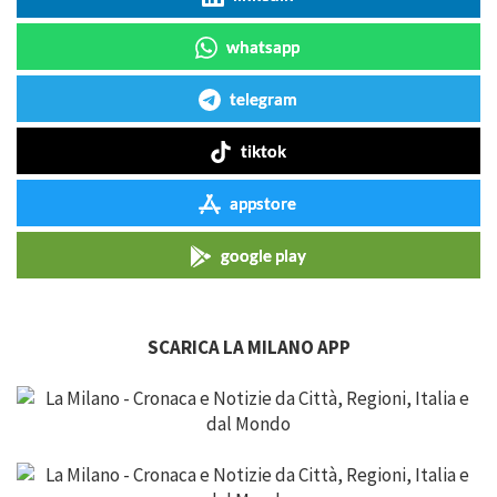
whatsapp
telegram
tiktok
appstore
google play
SCARICA LA MILANO APP