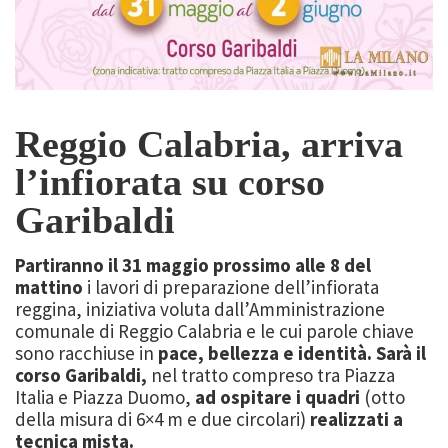
Reggio Calabria, arriva
l’infiorata su corso
Garibaldi
Partiranno il 31 maggio prossimo alle 8 del
mattino
i lavori di preparazione dell’infiorata
reggina, iniziativa voluta dall’Amministrazione
comunale di Reggio Calabria e le cui parole chiave
sono racchiuse in
pace, bellezza e identità.
Sarà il
corso Garibaldi,
nel tratto compreso tra Piazza
Italia e Piazza Duomo,
ad ospitare i quadri
(otto
della misura di 6×4 m e due circolari)
realizzati a
tecnica mista.