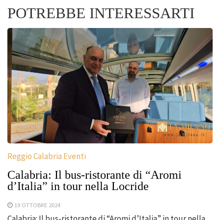
POTREBBE INTERESSARTI
Reggio Calabria Eventi
Calabria: Il bus-ristorante di “Aromi
d’Italia” in tour nella Locride
19 OTTOBRE 2024
Calabria: Il bus-ristorante di “Aromi d’Italia” in tour nella