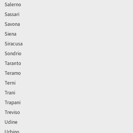
Salerno
Sassari
Savona
Siena
Siracusa
Sondrio
Taranto
Teramo
Terni
Trani
Trapani
Treviso
Udine
Urbino