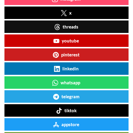
x
threads
youtube
pinterest
linkedin
whatsapp
telegram
tiktok
appstore