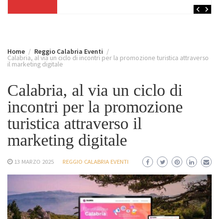
Home
Reggio Calabria Eventi
Calabria, al via un ciclo di incontri per la promozione turistica attraverso
il marketing digitale
Calabria, al via un ciclo di
incontri per la promozione
turistica attraverso il
marketing digitale
13 MARZO 2025
REGGIO CALABRIA EVENTI