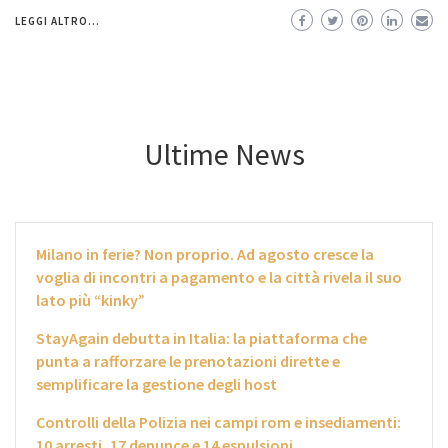
LEGGI ALTRO...
Ultime News
Milano in ferie? Non proprio. Ad agosto cresce la
voglia di incontri a pagamento e la città rivela il suo
lato più “kinky”
StayAgain debutta in Italia: la piattaforma che
punta a rafforzare le prenotazioni dirette e
semplificare la gestione degli host
Controlli della Polizia nei campi rom e insediamenti:
10 arresti, 17 denunce e 14 espulsioni