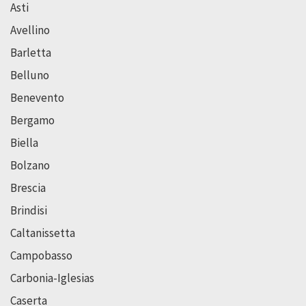
Asti
Avellino
Barletta
Belluno
Benevento
Bergamo
Biella
Bolzano
Brescia
Brindisi
Caltanissetta
Campobasso
Carbonia-Iglesias
Caserta