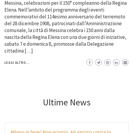
Messina, celebrazioni per il 150° compleanno della Regina
Elena. Nell’ambito del programma degli eventi
commemorativi del 114esimo anniversario del terremoto
del 28 dicembre 1908, patrocinati dall’Amministrazione
comunale, la città di Messina celebra i 150 anni dalla
nascita della Regina Elena con una due giorni di iniziative,
sabato 7 e domenica 8, promosse dalla Delegazione
cittadina […]
LEGGI ALTRO...
Ultime News
Milano in ferie? Non proprio. Ad agosto cresce la