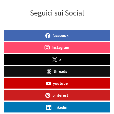
Seguici sui Social
facebook
instagram
x
threads
youtube
pinterest
linkedin