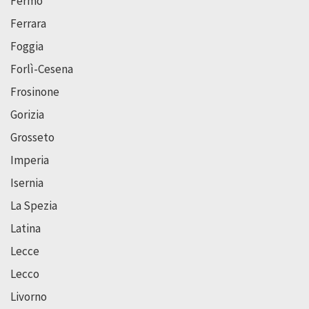
Fermo
Ferrara
Foggia
Forlì-Cesena
Frosinone
Gorizia
Grosseto
Imperia
Isernia
La Spezia
Latina
Lecce
Lecco
Livorno