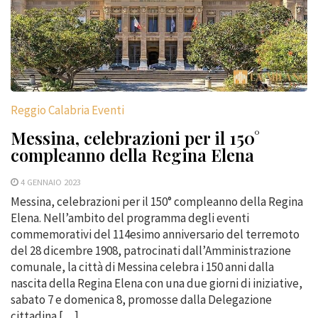
Reggio Calabria Eventi
Messina, celebrazioni per il 150°
compleanno della Regina Elena
4 GENNAIO 2023
Messina, celebrazioni per il 150° compleanno della Regina
Elena. Nell’ambito del programma degli eventi
commemorativi del 114esimo anniversario del terremoto
del 28 dicembre 1908, patrocinati dall’Amministrazione
comunale, la città di Messina celebra i 150 anni dalla
nascita della Regina Elena con una due giorni di iniziative,
sabato 7 e domenica 8, promosse dalla Delegazione
cittadina […]