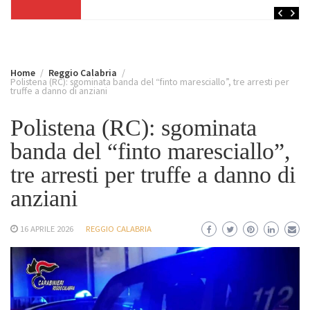
Home
Reggio Calabria
Polistena (RC): sgominata banda del “finto maresciallo”, tre arresti per
truffe a danno di anziani
Polistena (RC): sgominata
banda del “finto maresciallo”,
tre arresti per truffe a danno di
anziani
16 APRILE 2026
REGGIO CALABRIA