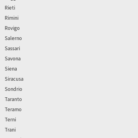
Rieti
Rimini
Rovigo
Salerno
Sassari
Savona
Siena
Siracusa
Sondrio
Taranto
Teramo
Terni
Trani