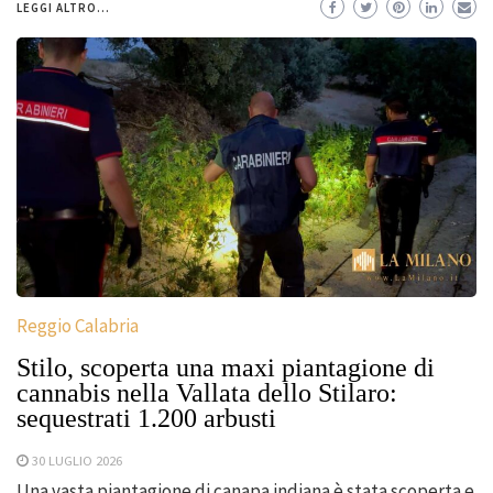
LEGGI ALTRO...
Reggio Calabria
Stilo, scoperta una maxi piantagione di
cannabis nella Vallata dello Stilaro:
sequestrati 1.200 arbusti
30 LUGLIO 2026
Una vasta piantagione di canapa indiana è stata scoperta e