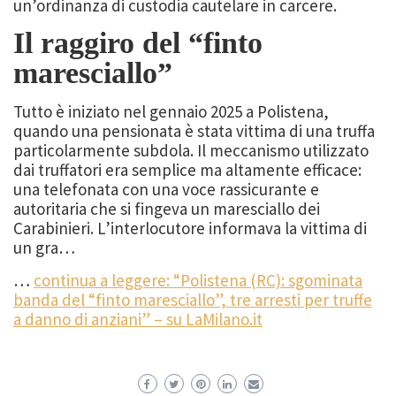
un’ordinanza di custodia cautelare in carcere.
Il raggiro del “finto
maresciallo”
Tutto è iniziato nel gennaio 2025 a Polistena,
quando una pensionata è stata vittima di una truffa
particolarmente subdola. Il meccanismo utilizzato
dai truffatori era semplice ma altamente efficace:
una telefonata con una voce rassicurante e
autoritaria che si fingeva un maresciallo dei
Carabinieri. L’interlocutore informava la vittima di
un gra…
…
continua a leggere: “Polistena (RC): sgominata
banda del “finto maresciallo”, tre arresti per truffe
a danno di anziani” – su LaMilano.it