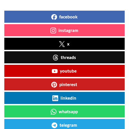
facebook
instagram
x
threads
youtube
pinterest
linkedin
whatsapp
telegram