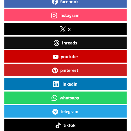
facebook
instagram
x
threads
youtube
pinterest
linkedin
whatsapp
telegram
tiktok