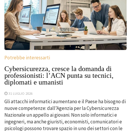
Potrebbe interessarti
Cybersicurezza, cresce la domanda di
professionisti: l’ACN punta su tecnici,
diplomati e umanisti
31 LUGLIO 2026
Gli attacchi informatici aumentano e il Paese ha bisogno di
nuove competenze: dall’Agenzia per la Cybersicurezza
Nazionale un appello ai giovani. Non solo informatici e
ingegneri, ma anche giuristi, economisti, comunicatori e
psicologi possono trovare spazio in uno dei settori con le