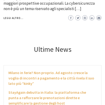
maggiori prospettive occupazionali. La cybersicurezza
non è più un tema riservato agli specialisti […]
LEGGI ALTRO...
Ultime News
Milano in ferie? Non proprio. Ad agosto cresce la
voglia di incontri a pagamento e la città rivela il suo
lato più “kinky”
StayAgain debutta in Italia: la piattaforma che
punta a rafforzare le prenotazioni dirette e
semplificare la gestione degli host