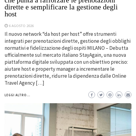
che punta a rafforzare le prenotazioni
dirette e semplificare la gestione degli
host
6 AGOSTO 2026
Il nuovo network “da host per host” offre strumenti
integrati per prenotazioni dirette, gestione degli obblighi
normativi e fidelizzazione degli ospiti MILANO – Debutta
ufficialmente sul mercato italiano StayAgain, una nuova
piattaforma digitale sviluppata con un obiettivo preciso:
aiutare host e property manager a incrementare le
prenotazioni dirette, ridurre la dipendenza dalle Online
Travel Agency […]
LEGGI ALTRO...