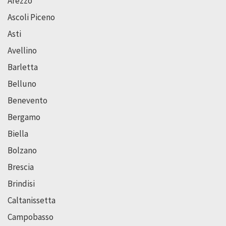
Arezzo
Ascoli Piceno
Asti
Avellino
Barletta
Belluno
Benevento
Bergamo
Biella
Bolzano
Brescia
Brindisi
Caltanissetta
Campobasso