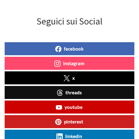
Seguici sui Social
facebook
instagram
x
threads
youtube
pinterest
linkedin