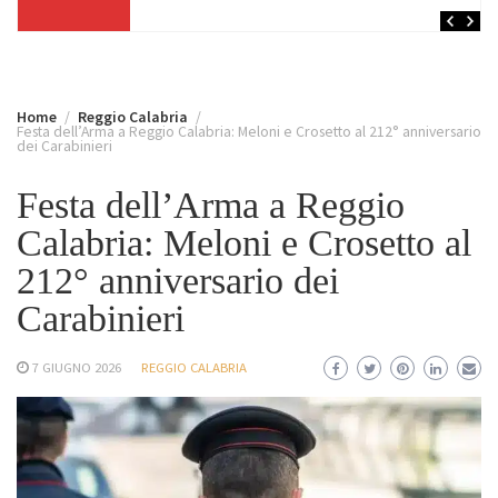
Home
Reggio Calabria
Festa dell’Arma a Reggio Calabria: Meloni e Crosetto al 212° anniversario
dei Carabinieri
Festa dell’Arma a Reggio
Calabria: Meloni e Crosetto al
212° anniversario dei
Carabinieri
7 GIUGNO 2026
REGGIO CALABRIA