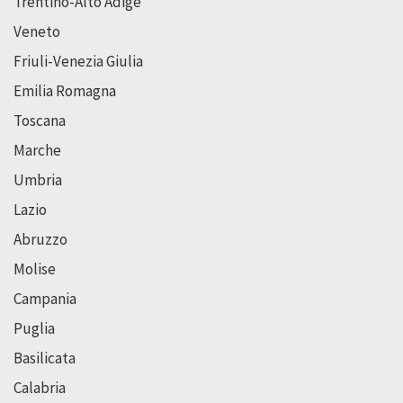
Trentino-Alto Adige
Veneto
Friuli-Venezia Giulia
Emilia Romagna
Toscana
Marche
Umbria
Lazio
Abruzzo
Molise
Campania
Puglia
Basilicata
Calabria