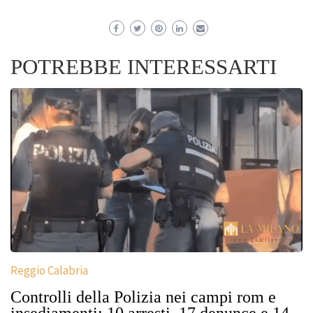
POTREBBE INTERESSARTI
Reggio Calabria
Controlli della Polizia nei campi rom e
insediamenti: 10 arresti, 17 denunce e 14