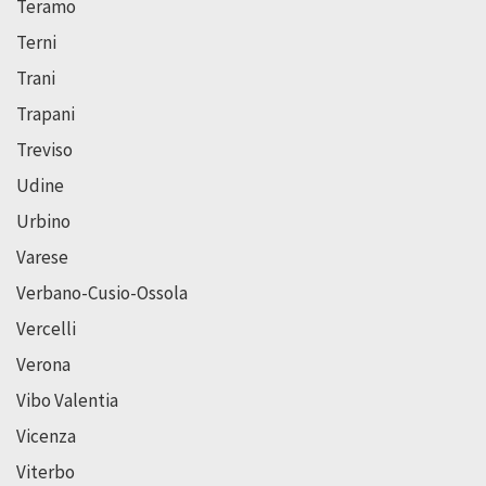
Teramo
Terni
Trani
Trapani
Treviso
Udine
Urbino
Varese
Verbano-Cusio-Ossola
Vercelli
Verona
Vibo Valentia
Vicenza
Viterbo