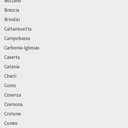
Bolzano
Brescia
Brindisi
Caltanissetta
Campobasso
Carbonia-Iglesias
Caserta
Catania
Chieti
Como
Cosenza
Cremona
Crotone
Cuneo