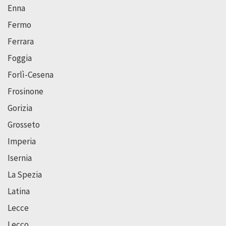
Enna
Fermo
Ferrara
Foggia
Forlì-Cesena
Frosinone
Gorizia
Grosseto
Imperia
Isernia
La Spezia
Latina
Lecce
Lecco