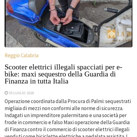
Reggio Calabria
Scooter elettrici illegali spacciati per e-
bike: maxi sequestro della Guardia di
Finanza in tutta Italia
30 LUGLIO 2026
Operazione coordinata dalla Procura di Palmi: sequestrati
migliaia di mezzi non conformi alle norme di sicurezza.
Indagati un imprenditore palermitano e una società per
frode in commercio e falso Maxi operazione della Guardia
di Finanza contro il commercio di scooter elettrici illegali
venduti come biciclette elettriche a pedalata assistita. I